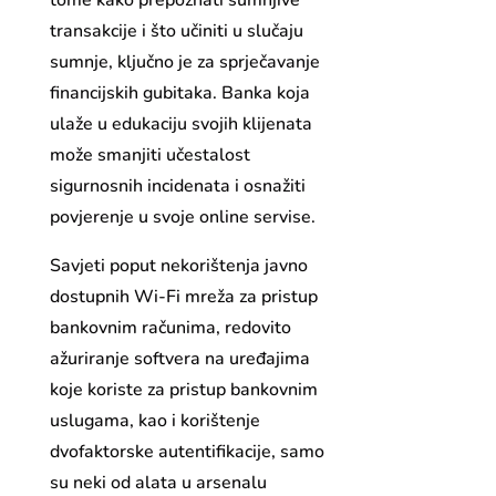
tome kako prepoznati sumnjive
transakcije i što učiniti u slučaju
sumnje, ključno je za sprječavanje
financijskih gubitaka. Banka koja
ulaže u edukaciju svojih klijenata
može smanjiti učestalost
sigurnosnih incidenata i osnažiti
povjerenje u svoje online servise.
Savjeti poput nekorištenja javno
dostupnih Wi-Fi mreža za pristup
bankovnim računima, redovito
ažuriranje softvera na uređajima
koje koriste za pristup bankovnim
uslugama, kao i korištenje
dvofaktorske autentifikacije, samo
su neki od alata u arsenalu