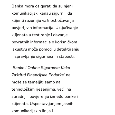
Banka mora osigurati da su njeni
komunikacijski kanali sigurni i da
klijenti razumiju važnost očuvanja
povjerljivih informacija. Uključivanje
klijenata u testiranje i davanje
povratnih informacija o korisničkom
iskustvu može pomoći u detektiranju
i ispravljanju sigurnosnih slabosti.
‘
Banke i Online Sigurnost: Kako
Zaštititi Financijske Podatke
‘ ne
može se temeljiti samo na
tehnološkim rješenjima, već i na
suradnji i povjerenju između banke i
klijenata. Uspostavljanjem jasnih
komunikacijskih linija i