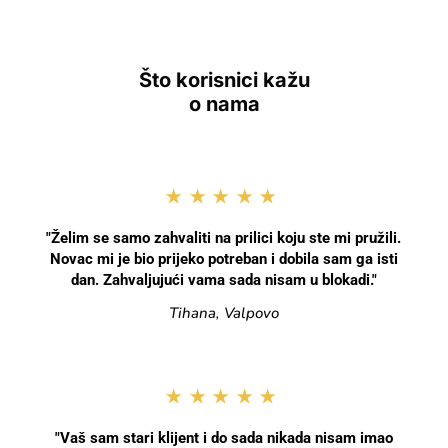
Što korisnici kažu
o nama
★★★★★
"Želim se samo zahvaliti na prilici koju ste mi pružili.
Novac mi je bio prijeko potreban i dobila sam ga isti
dan. Zahvaljujući vama sada nisam u blokadi."
Tihana, Valpovo
★★★★★
"Vaš sam stari klijent i do sada nikada nisam imao