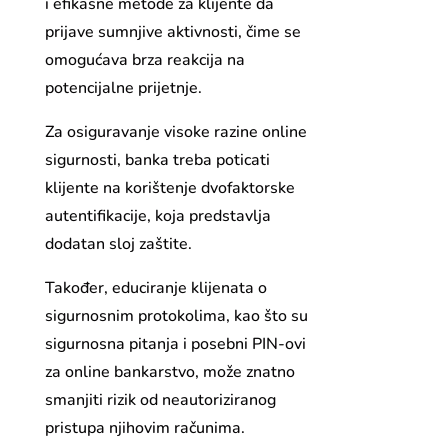
i efikasne metode za klijente da
prijave sumnjive aktivnosti, čime se
omogućava brza reakcija na
potencijalne prijetnje.
Za osiguravanje visoke razine online
sigurnosti, banka treba poticati
klijente na korištenje dvofaktorske
autentifikacije, koja predstavlja
dodatan sloj zaštite.
Također, educiranje klijenata o
sigurnosnim protokolima, kao što su
sigurnosna pitanja i posebni PIN-ovi
za online bankarstvo, može znatno
smanjiti rizik od neautoriziranog
pristupa njihovim računima.