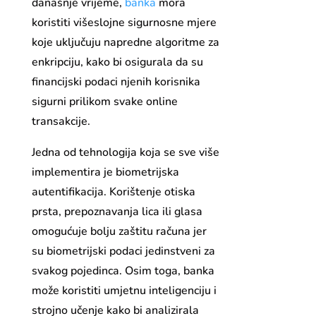
današnje vrijeme,
banka
mora
koristiti višeslojne sigurnosne mjere
koje uključuju napredne algoritme za
enkripciju, kako bi osigurala da su
financijski podaci njenih korisnika
sigurni prilikom svake online
transakcije.
Jedna od tehnologija koja se sve više
implementira je biometrijska
autentifikacija. Korištenje otiska
prsta, prepoznavanja lica ili glasa
omogućuje bolju zaštitu računa jer
su biometrijski podaci jedinstveni za
svakog pojedinca. Osim toga, banka
može koristiti umjetnu inteligenciju i
strojno učenje kako bi analizirala