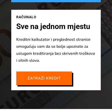
RAČUNALO
Sve na jednom mjestu
Kreditni kalkulator i preglednost stranice
omogućuju vam da se bolje upoznate za
uslugom kreditiranja bez skrivenih troškova
i sitnih slova.
ZATRAŽI KREDIT