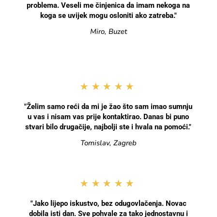
problema. Veseli me činjenica da imam nekoga na
koga se uvijek mogu osloniti ako zatreba."
Miro, Buzet
★★★★★
"Želim samo reći da mi je žao što sam imao sumnju
u vas i nisam vas prije kontaktirao. Danas bi puno
stvari bilo drugačije, najbolji ste i hvala na pomoći."
Tomislav, Zagreb
★★★★★
"Jako lijepo iskustvo, bez odugovlačenja. Novac
dobila isti dan. Sve pohvale za tako jednostavnu i