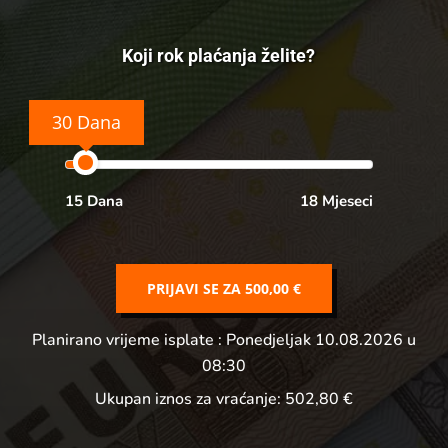
Koji rok plaćanja želite?
30 Dana
15 Dana
18 Mjeseci
PRIJAVI SE ZA
500,00 €
Planirano vrijeme isplate
: Ponedjeljak 10.08.2026 u
08:30
Ukupan iznos za vraćanje:
502,80 €