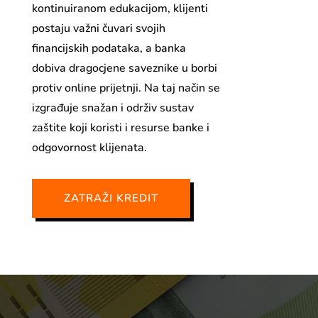
kontinuiranom edukacijom, klijenti
postaju važni čuvari svojih
financijskih podataka, a banka
dobiva dragocjene saveznike u borbi
protiv online prijetnji. Na taj način se
izgrađuje snažan i održiv sustav
zaštite koji koristi i resurse banke i
odgovornost klijenata.
ZATRAŽI KREDIT