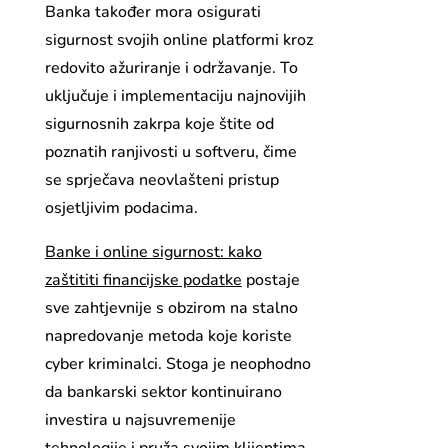
Banka također mora osigurati
sigurnost svojih online platformi kroz
redovito ažuriranje i održavanje. To
uključuje i implementaciju najnovijih
sigurnosnih zakrpa koje štite od
poznatih ranjivosti u softveru, čime
se sprječava neovlašteni pristup
osjetljivim podacima.
Banke i online sigurnost: kako
zaštititi financijske podatke
postaje
sve zahtjevnije s obzirom na stalno
napredovanje metoda koje koriste
cyber kriminalci. Stoga je neophodno
da bankarski sektor kontinuirano
investira u najsuvremenije