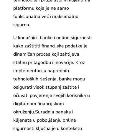
tehnologije i pruža svojim klijentima
platformu koja je ne samo
funkcionalna već i maksimalno
sigurna.
U konačnici, banke i online sigurnost:
kako zaštititi financijske podatke je
dinamičan proces koji zahtijeva
stalnu prilagodbu i inovacije. Kroz
implementaciju naprednih
tehnoloških rješenja, banke mogu
osigurati visok stupanj zaštite i
očuvati povjerenje svojih korisnika u
digitalnom financijskom
okruženju.Suradnja banaka i
klijenata u poboljšanju online
sigurnosti ključna je u kontekstu