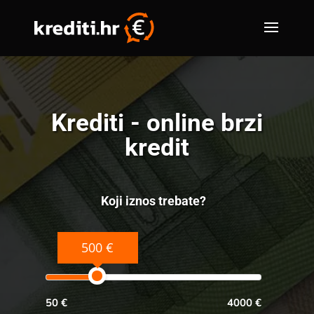
Krediti - online brzi
kredit
Koji iznos trebate?
500 €
50 €
4000 €