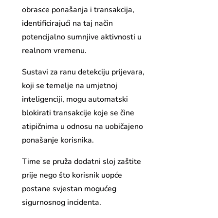
obrasce ponašanja i transakcija,
identificirajući na taj način
potencijalno sumnjive aktivnosti u
realnom vremenu.
Sustavi za ranu detekciju prijevara,
koji se temelje na umjetnoj
inteligenciji, mogu automatski
blokirati transakcije koje se čine
atipičnima u odnosu na uobičajeno
ponašanje korisnika.
Time se pruža dodatni sloj zaštite
prije nego što korisnik uopće
postane svjestan mogućeg
sigurnosnog incidenta.