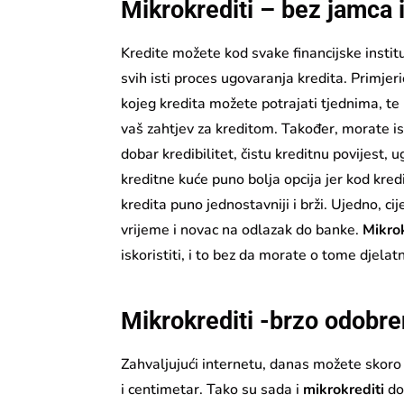
Mikrokrediti – bez jamca 
Kredite možete kod svake financijske institu
svih isti proces ugovaranja kredita. Primjer
kojeg kredita možete potrajati tjednima, te
vaš zahtjev za kreditom. Također, morate i
dobar kredibilitet, čistu kreditnu povijest
kreditne kuće puno bolja opcija jer kod kre
kredita puno jednostavniji i brži. Ujedno, ci
vrijeme i novac na odlazak do banke.
Mikrok
iskoristiti, i to bez da morate o tome djelat
Mikrokrediti -brzo odobren
Zahvaljujući internetu, danas možete skoro
i centimetar. Tako su sada i
mikrokrediti
do