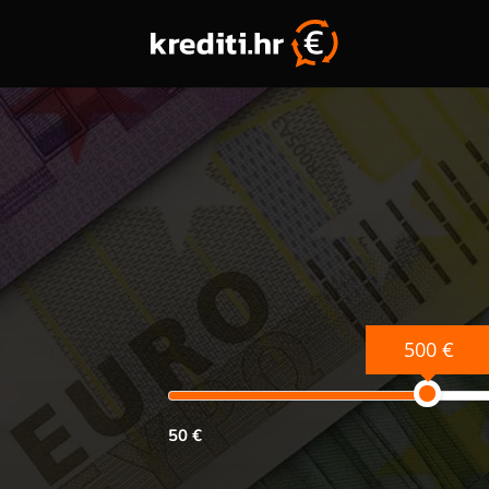
500 €
50 €