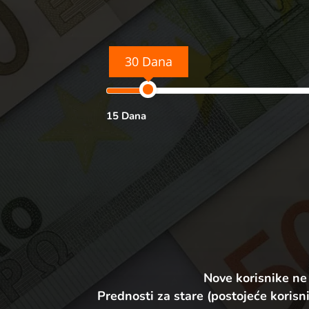
30 Dana
15 Dana
Nove korisnike ne
Prednosti za stare (postojeće korisni