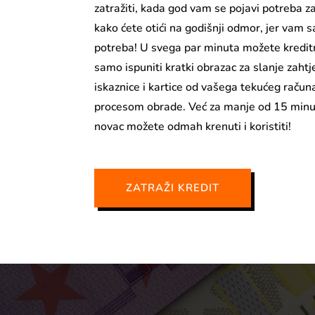
zatražiti, kada god vam se pojavi potreba za 
kako ćete otići na godišnji odmor, jer vam 
potreba! U svega par minuta možete kreditnoj
samo ispuniti kratki obrazac za slanje zahtj
iskaznice i kartice od vašega tekućeg račun
procesom obrade. Već za manje od 15 minuta
novac možete odmah krenuti i koristiti!
ZATRAŽI KREDIT