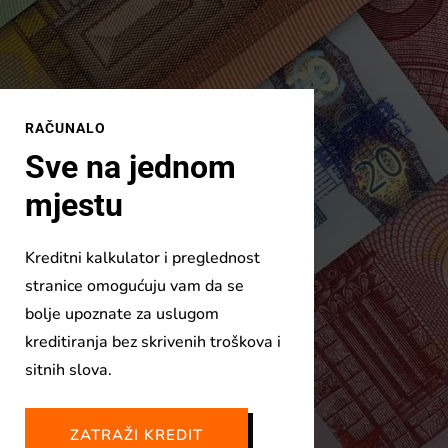
RAČUNALO
Sve na jednom
mjestu
Kreditni kalkulator i preglednost
stranice omogućuju vam da se
bolje upoznate za uslugom
kreditiranja bez skrivenih troškova i
sitnih slova.
ZATRAŽI KREDIT