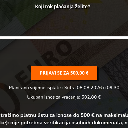
Koji rok plaćanja želite?
PRIJAVI SE ZA
500,00 €
Planirano vrijeme isplate
: Sutra 08.08.2026 u 09:30
Ukupan iznos za vraćanje:
502,80 €
 tražimo platnu listu za iznose do 500 € na maksimal
ke):
nije potrebna verifikacija osobnih dokumenata, 