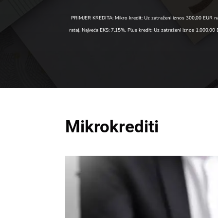
PRIMJER KREDITA: Mikro kredit: Uz zatraženi iznos 300,00 EUR na
rata). Najveća EKS: 7,15%, Plus kredit: Uz zatraženi iznos 1.000
Mikrokrediti