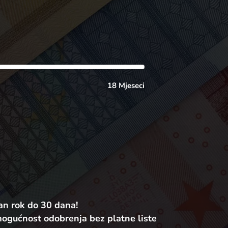
18 Mjeseci
an rok do 30 dana!
mogućnost odobrenja bez platne liste