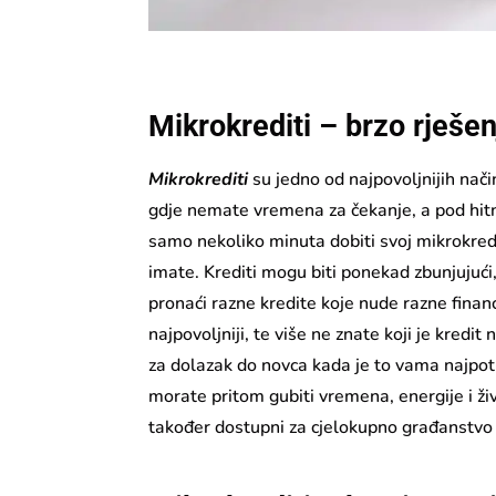
Mikrokrediti – brzo rješen
Mikrokrediti
su jedno od najpovoljnijih nač
gdje nemate vremena za čekanje, a pod hit
samo nekoliko minuta dobiti svoj mikrokredi
imate. Krediti mogu biti ponekad zbunjujuć
pronaći razne kredite koje nude razne financi
najpovoljniji, te više ne znate koji je kredit 
za dolazak do novca kada je to vama najpot
morate pritom gubiti vremena, energije i ži
također dostupni za cjelokupno građanstvo