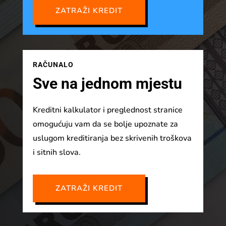
ZATRAŽI KREDIT
RAČUNALO
Sve na jednom mjestu
Kreditni kalkulator i preglednost stranice
omogućuju vam da se bolje upoznate za
uslugom kreditiranja bez skrivenih troškova
i sitnih slova.
ZATRAŽI KREDIT