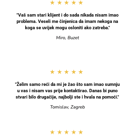
★★★★★
"Vaš sam stari klijent i do sada nikada nisam imao
problema. Veseli me činjenica da imam nekoga na
koga se uvijek mogu osloniti ako zatreba."
Miro, Buzet
★★★★★
"Želim samo reći da mi je žao što sam imao sumnju
u vas i nisam vas prije kontaktirao. Danas bi puno
stvari bilo drugačije, najbolji ste i hvala na pomoći."
Tomislav, Zagreb
★★★★★