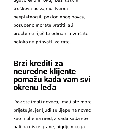
ugovorenom roku), bez ikakvih
troškova po zajmu. Nema
besplatnog ili poklonjenog novca,
posuđeno morate vratiti, ali
probleme riješite odmah, a vraćate
polako na prihvatljive rate.
Brzi krediti za
neuredne klijente
pomažu kada vam svi
okrenu leđa
Dok ste imali novaca, imali ste more
prijatelja, jer ljudi se lijepe na novac
kao muhe na med, a sada kada ste
pali na niske grane, nigdje nikoga.