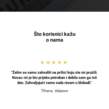
Što korisnici kažu
o nama
★★★★★
"Želim se samo zahvaliti na prilici koju ste mi pružili.
Novac mi je bio prijeko potreban i dobila sam ga isti
dan. Zahvaljujući vama sada nisam u blokadi."
Tihana, Valpovo