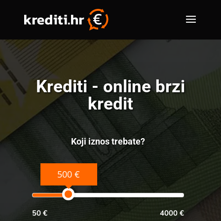
Krediti - online brzi
kredit
Koji iznos trebate?
500 €
50 €
4000 €