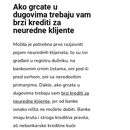
Ako grcate u
dugovima trebaju vam
brzi krediti za
neuredne klijente
Možda je potrebno prvo razjasniti
pojam neurednih klijenata, to su svi
građani u registru dužniku, na
bankovnim crnim listama, oni pod ili
pred ovrhom, oni sa neredovitim
primanjima. Dakle, ako grcate u
dugovima trebaju vam
brzi krediti za
neuredne klijente
, jer od banke
ionako ništa ne možete dobiti. Banke
imaju kruta i stroga kreditna pravila,
ali nebankarske kreditne kuće