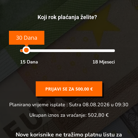
Koji rok plaćanja želite?
30 Dana
15 Dana
18 Mjeseci
PRIJAVI SE ZA
500,00 €
Planirano vrijeme isplate
: Sutra 08.08.2026 u 09:30
Ukupan iznos za vraćanje:
502,80 €
Nove korisnike ne tražimo platnu listu za