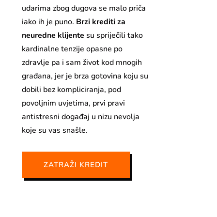
udarima zbog dugova se malo priča
iako ih je puno.
Brzi krediti za
neuredne klijente
su spriječili tako
kardinalne tenzije opasne po
zdravlje pa i sam život kod mnogih
građana, jer je brza gotovina koju su
dobili bez kompliciranja, pod
povoljnim uvjetima, prvi pravi
antistresni događaj u nizu nevolja
koje su vas snašle.
ZATRAŽI KREDIT