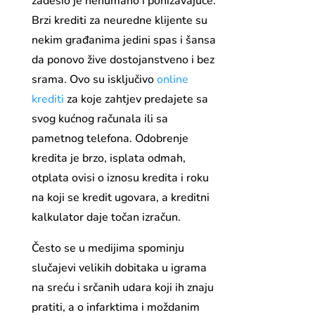
zadesio je nehumano i ponižavajuće.
Brzi krediti za neuredne klijente su
nekim građanima jedini spas i šansa
da ponovo žive dostojanstveno i bez
srama. Ovo su isključivo
online
krediti
za koje zahtjev predajete sa
svog kućnog računala ili sa
pametnog telefona. Odobrenje
kredita je brzo, isplata odmah,
otplata ovisi o iznosu kredita i roku
na koji se kredit ugovara, a kreditni
kalkulator daje točan izračun.
Često se u medijima spominju
slučajevi velikih dobitaka u igrama
na sreću i srčanih udara koji ih znaju
pratiti, a o infarktima i moždanim