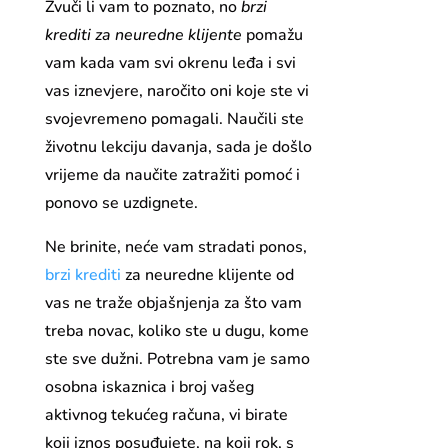
Zvuči li vam to poznato, no
brzi
krediti za neuredne klijente
pomažu
vam kada vam svi okrenu leđa i svi
vas iznevjere, naročito oni koje ste vi
svojevremeno pomagali. Naučili ste
životnu lekciju davanja, sada je došlo
vrijeme da naučite zatražiti pomoć i
ponovo se uzdignete.
Ne brinite, neće vam stradati ponos,
brzi krediti
za neuredne klijente od
vas ne traže objašnjenja za što vam
treba novac, koliko ste u dugu, kome
ste sve dužni. Potrebna vam je samo
osobna iskaznica i broj vašeg
aktivnog tekućeg računa, vi birate
koji iznos posuđujete, na koji rok, s