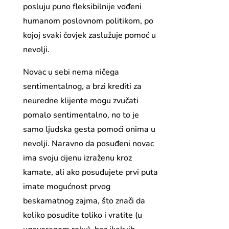
posluju puno fleksibilnije vođeni
humanom poslovnom politikom, po
kojoj svaki čovjek zaslužuje pomoć u
nevolji.
Novac u sebi nema ničega
sentimentalnog, a brzi krediti za
neuredne klijente mogu zvučati
pomalo sentimentalno, no to je
samo ljudska gesta pomoći onima u
nevolji. Naravno da posuđeni novac
ima svoju cijenu izraženu kroz
kamate, ali ako posuđujete prvi puta
imate mogućnost prvog
beskamatnog zajma, što znači da
koliko posudite toliko i vratite (u