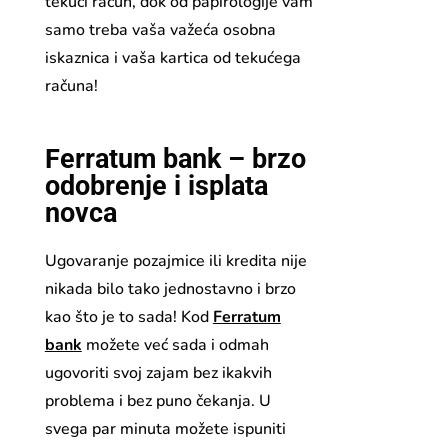
tekući račun, dok od papirologije vam
samo treba vaša važeća osobna
iskaznica i vaša kartica od tekućega
računa!
Ferratum bank – brzo
odobrenje i isplata
novca
Ugovaranje pozajmice ili kredita nije
nikada bilo tako jednostavno i brzo
kao što je to sada! Kod
Ferratum
bank
možete već sada i odmah
ugovoriti svoj zajam bez ikakvih
problema i bez puno čekanja. U
svega par minuta možete ispuniti