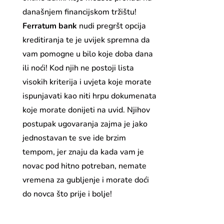
današnjem financijskom tržištu!
Ferratum bank
nudi pregršt opcija
kreditiranja te je uvijek spremna da
vam pomogne u bilo koje doba dana
ili noći! Kod njih ne postoji lista
visokih kriterija i uvjeta koje morate
ispunjavati kao niti hrpu dokumenata
koje morate donijeti na uvid. Njihov
postupak ugovaranja zajma je jako
jednostavan te sve ide brzim
tempom, jer znaju da kada vam je
novac pod hitno potreban, nemate
vremena za gubljenje i morate doći
do novca što prije i bolje!