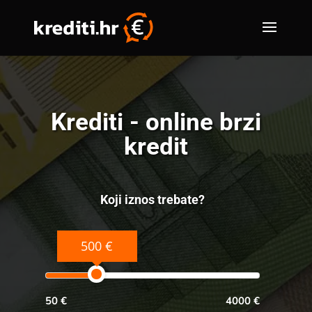
Krediti - online brzi
kredit
Koji iznos trebate?
500 €
50 €
4000 €