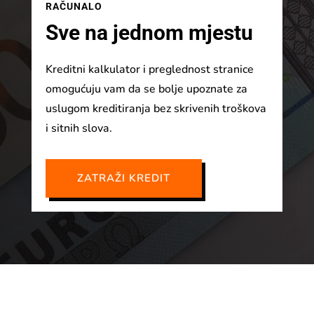
RAČUNALO
Sve na jednom mjestu
Kreditni kalkulator i preglednost stranice
omogućuju vam da se bolje upoznate za
uslugom kreditiranja bez skrivenih troškova
i sitnih slova.
ZATRAŽI KREDIT