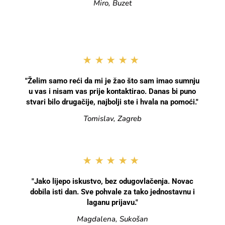
Miro, Buzet
★★★★★
"Želim samo reći da mi je žao što sam imao sumnju
u vas i nisam vas prije kontaktirao. Danas bi puno
stvari bilo drugačije, najbolji ste i hvala na pomoći."
Tomislav, Zagreb
★★★★★
"Jako lijepo iskustvo, bez odugovlačenja. Novac
dobila isti dan. Sve pohvale za tako jednostavnu i
laganu prijavu."
Magdalena, Sukošan