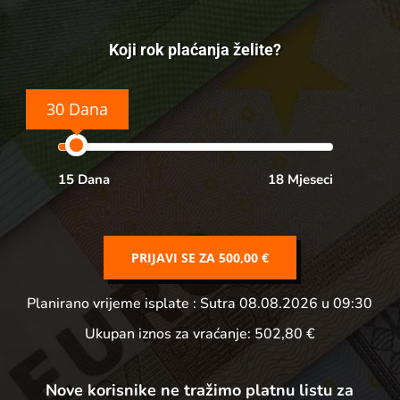
Koji rok plaćanja želite?
30 Dana
15 Dana
18 Mjeseci
PRIJAVI SE ZA
500,00 €
Planirano vrijeme isplate
: Sutra 08.08.2026 u 09:30
Ukupan iznos za vraćanje:
502,80 €
Nove korisnike ne tražimo platnu listu za