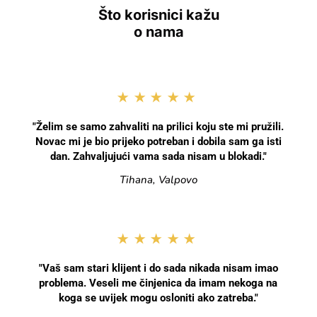
Što korisnici kažu
o nama
★★★★★
"Želim se samo zahvaliti na prilici koju ste mi pružili.
Novac mi je bio prijeko potreban i dobila sam ga isti
dan. Zahvaljujući vama sada nisam u blokadi."
Tihana, Valpovo
★★★★★
"Vaš sam stari klijent i do sada nikada nisam imao
problema. Veseli me činjenica da imam nekoga na
koga se uvijek mogu osloniti ako zatreba."