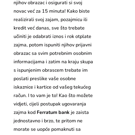
njihov obrazac i osigurati si svoj
novac već za 15 minuta! Kako biste
realizirali svoj zajam, pozajmicu ili
kredit već danas, sve što trebate
učiniti je odabrati iznos i rok otplate
zajma, potom ispuniti njihov prijavni
obrazac sa svim potrebnim osobnim
informacijama i zatim na kraju skupa
s ispunjenim obrascem trebate im
poslati preslike vaše osobne
iskaznice i kartice od vašeg tekućeg
račun. I to vam je to! Kao što možete
vidjeti, cijeli postupak ugovaranja
zajma kod
Ferratum bank
je zaista
jednostavno i brzo, te pritom ne
morate se uopće pomaknuti sa