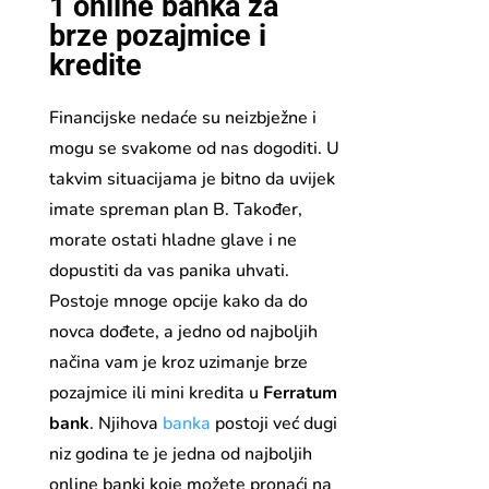
1 online banka za
brze pozajmice i
kredite
Financijske nedaće su neizbježne i
mogu se svakome od nas dogoditi. U
takvim situacijama je bitno da uvijek
imate spreman plan B. Također,
morate ostati hladne glave i ne
dopustiti da vas panika uhvati.
Postoje mnoge opcije kako da do
novca dođete, a jedno od najboljih
načina vam je kroz uzimanje brze
pozajmice ili mini kredita u
Ferratum
bank
. Njihova
banka
postoji već dugi
niz godina te je jedna od najboljih
online banki koje možete pronaći na