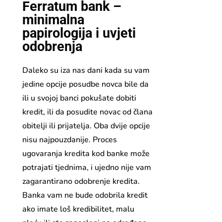
Ferratum bank –
minimalna
papirologija i uvjeti
odobrenja
Daleko su iza nas dani kada su vam
jedine opcije posudbe novca bile da
ili u svojoj banci pokušate dobiti
kredit, ili da posudite novac od člana
obitelji ili prijatelja. Oba dvije opcije
nisu najpouzdanije. Proces
ugovaranja kredita kod banke može
potrajati tjednima, i ujedno nije vam
zagarantirano odobrenje kredita.
Banka vam ne bude odobrila kredit
ako imate loš kredibilitet, malu