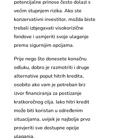
potencijalne prinose često dolazi s
većim stupnjem rizika. Ako ste
konzervativni investitor, možda biste
trebali izbjegavati visokorizične
fondove i usmjeriti svoje ulaganje
prema sigurnijim opcijama.
Prije nego što donesete konačnu
odluku, dobro je razmotriti i druge
alternative poput hitrih kredita,
osobito ako vam je potreban brz
izvor financiranja za postizanje
kratkoročnog cilja. Iako hitri kredit
može biti koristan u određenim
situacijama, uvijek je najbolje prvo
provjeriti sve dostupne opcije
ulaganja.