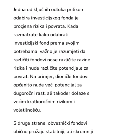
Jedna od ključnih odluka prilikom
odabira investicijskog fonda je
procjena rizika i povrata. Kada
razmatrate kako odabrati
investicijski fond prema svojim
potrebama, važno je razumjeti da
različiti fondovi nose različite razine
rizika i nude različite potencijale za
povrat. Na primjer, dionički fondovi
općenito nude veći potencijal za
dugoročni rast, ali također dolaze s
većim kratkoročnim rizikom i
volatilnošću.
S druge strane, obveznički fondovi
obično pružaju stabilniji, ali skromniji