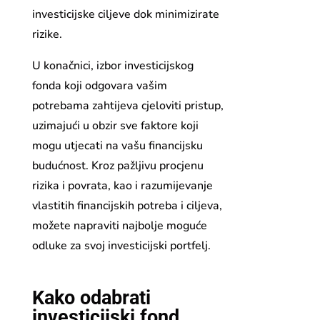
investicijske ciljeve dok minimizirate
rizike.
U konačnici, izbor investicijskog
fonda koji odgovara vašim
potrebama zahtijeva cjeloviti pristup,
uzimajući u obzir sve faktore koji
mogu utjecati na vašu financijsku
budućnost. Kroz pažljivu procjenu
rizika i povrata, kao i razumijevanje
vlastitih financijskih potreba i ciljeva,
možete napraviti najbolje moguće
odluke za svoj investicijski portfelj.
Kako odabrati
investicijski fond