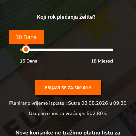
Koji rok plaćanja želite?
30 Dana
15 Dana
18 Mjeseci
PRIJAVI SE ZA
500,00 €
Planirano vrijeme isplate
: Sutra 08.08.2026 u 09:30
Ukupan iznos za vraćanje:
502,80 €
Nove korisnike ne tražimo platnu listu za