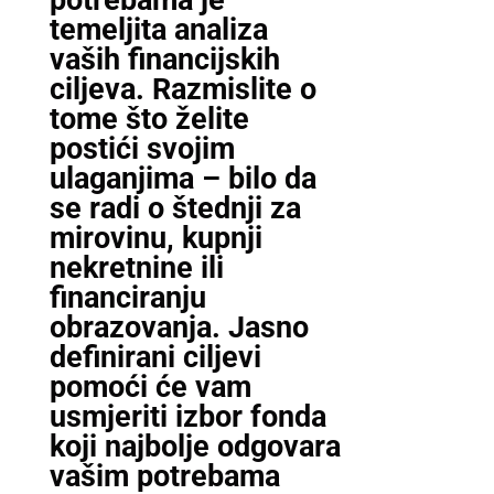
potrebama je
temeljita analiza
vaših financijskih
ciljeva. Razmislite o
tome što želite
postići svojim
ulaganjima – bilo da
se radi o štednji za
mirovinu, kupnji
nekretnine ili
financiranju
obrazovanja. Jasno
definirani ciljevi
pomoći će vam
usmjeriti izbor fonda
koji najbolje odgovara
vašim potrebama