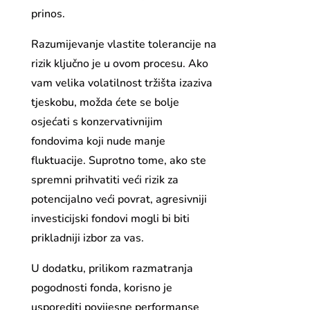
prinos.
Razumijevanje vlastite tolerancije na
rizik ključno je u ovom procesu. Ako
vam velika volatilnost tržišta izaziva
tjeskobu, možda ćete se bolje
osjećati s konzervativnijim
fondovima koji nude manje
fluktuacije. Suprotno tome, ako ste
spremni prihvatiti veći rizik za
potencijalno veći povrat, agresivniji
investicijski fondovi mogli bi biti
prikladniji izbor za vas.
U dodatku, prilikom razmatranja
pogodnosti fonda, korisno je
usporediti povijesne performanse