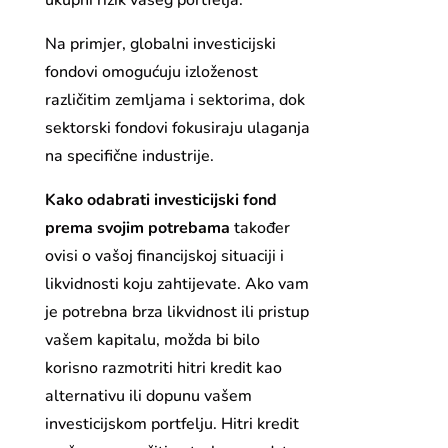
ukupni rizik vašeg portfelja.
Na primjer, globalni investicijski
fondovi omogućuju izloženost
različitim zemljama i sektorima, dok
sektorski fondovi fokusiraju ulaganja
na specifične industrije.
Kako odabrati investicijski fond
prema svojim potrebama
također
ovisi o vašoj financijskoj situaciji i
likvidnosti koju zahtijevate. Ako vam
je potrebna brza likvidnost ili pristup
vašem kapitalu, možda bi bilo
korisno razmotriti hitri kredit kao
alternativu ili dopunu vašem
investicijskom portfelju. Hitri kredit