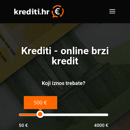
Krediti - online brzi
kredit
Koji iznos trebate?
500 €
50 €
4000 €