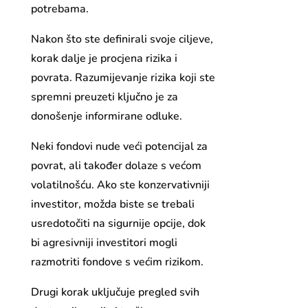
potrebama.
Nakon što ste definirali svoje ciljeve,
korak dalje je procjena rizika i
povrata. Razumijevanje rizika koji ste
spremni preuzeti ključno je za
donošenje informirane odluke.
Neki fondovi nude veći potencijal za
povrat, ali također dolaze s većom
volatilnošću. Ako ste konzervativniji
investitor, možda biste se trebali
usredotočiti na sigurnije opcije, dok
bi agresivniji investitori mogli
razmotriti fondove s većim rizikom.
Drugi korak uključuje pregled svih