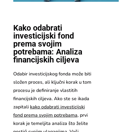
Kako odabrati
investicijski fond
prema svojim
potrebama: Analiza
financijskih ciljeva
Odabir investicijskog fonda može biti
složen proces, ali ključni korak u tom
procesu je definiranje vlastitih
financijskih ciljeva. Ako ste se ikada
zapitali
kako odabrati investicijski
fond prema svojim potrebama
, prvi
korak je temeljita analiza što želite
postići svojim ulaganjima. Vaši