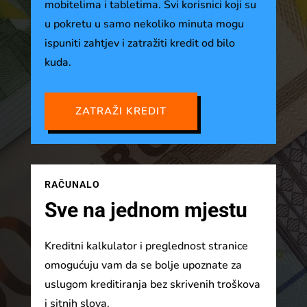
mobitelima i tabletima. Svi korisnici koji su
u pokretu u samo nekoliko minuta mogu
ispuniti zahtjev i zatražiti kredit od bilo
kuda.
ZATRAŽI KREDIT
RAČUNALO
Sve na jednom mjestu
Kreditni kalkulator i preglednost stranice
omogućuju vam da se bolje upoznate za
uslugom kreditiranja bez skrivenih troškova
i sitnih slova.