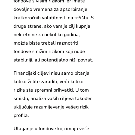
fondove s višim rizikom jer imate
dovoljno vremena za apsorbiranje
kratkoročnih volatilnosti na tržištu. S
druge strane, ako vam je cilj kupnja
nekretnine za nekoliko godina,
možda biste trebali razmotriti
fondove s nižim rizikom koji nude
stabilniji, ali potencijalno niži povrat.
Financijski ciljevi nisu samo pitanja
koliko želite zaraditi, već i koliko
rizika ste spremni prihvatiti. U tom
smislu, analiza vaših ciljeva također
uključuje razumijevanje vašeg rizik
profila.
Ulaganje u fondove koji imaju veće