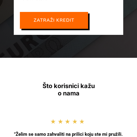
ZATRAŽI KREDIT
Što korisnici kažu
o nama
★★★★★
"Želim se samo zahvaliti na prilici koju ste mi pružili.