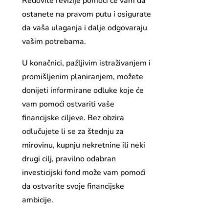
Redovite revizije pomoći će vam da
ostanete na pravom putu i osigurate
da vaša ulaganja i dalje odgovaraju
vašim potrebama.
U konačnici, pažljivim istraživanjem i
promišljenim planiranjem, možete
donijeti informirane odluke koje će
vam pomoći ostvariti vaše
financijske ciljeve. Bez obzira
odlučujete li se za štednju za
mirovinu, kupnju nekretnine ili neki
drugi cilj, pravilno odabran
investicijski fond može vam pomoći
da ostvarite svoje financijske
ambicije.