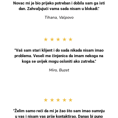
Novac mi je bio prijeko potreban i dobila sam ga isti
dan. Zahvaljujući vama sada nisam u blokadi."
Tihana, Valpovo
★★★★★
"Vaš sam stari klijent i do sada nikada nisam imao
problema. Veseli me činjenica da imam nekoga na
koga se uvijek mogu osloniti ako zatreba."
Miro, Buzet
★★★★★
"Želim samo reći da mi je žao što sam imao sumnju
u vas i nisam vas prije kontaktirao. Danas bi puno