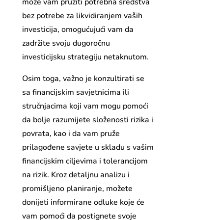
može vam pružiti potrebna sredstva
bez potrebe za likvidiranjem vaših
investicija, omogućujući vam da
zadržite svoju dugoročnu
investicijsku strategiju netaknutom.
Osim toga, važno je konzultirati se
sa financijskim savjetnicima ili
stručnjacima koji vam mogu pomoći
da bolje razumijete složenosti rizika i
povrata, kao i da vam pruže
prilagođene savjete u skladu s vašim
financijskim ciljevima i tolerancijom
na rizik. Kroz detaljnu analizu i
promišljeno planiranje, možete
donijeti informirane odluke koje će
vam pomoći da postignete svoje