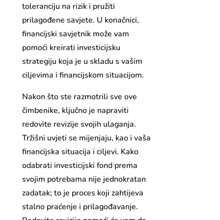
toleranciju na rizik i pružiti
prilagođene savjete. U konačnici,
financijski savjetnik može vam
pomoći kreirati investicijsku
strategiju koja je u skladu s vašim
ciljevima i financijskom situacijom.
Nakon što ste razmotrili sve ove
čimbenike, ključno je napraviti
redovite revizije svojih ulaganja.
Tržišni uvjeti se mijenjaju, kao i vaša
financijska situacija i ciljevi. Kako
odabrati investicijski fond prema
svojim potrebama nije jednokratan
zadatak; to je proces koji zahtijeva
stalno praćenje i prilagođavanje.