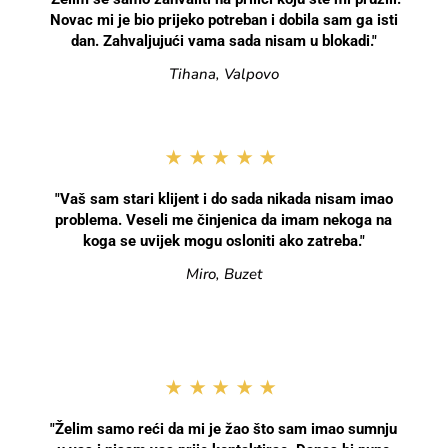
Novac mi je bio prijeko potreban i dobila sam ga isti
dan. Zahvaljujući vama sada nisam u blokadi."
Tihana, Valpovo
★★★★★
"Vaš sam stari klijent i do sada nikada nisam imao
problema. Veseli me činjenica da imam nekoga na
koga se uvijek mogu osloniti ako zatreba."
Miro, Buzet
★★★★★
"Želim samo reći da mi je žao što sam imao sumnju