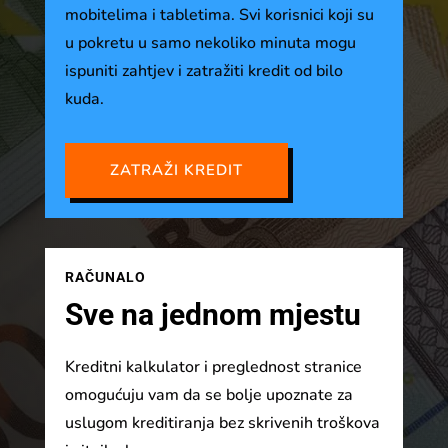
mobitelima i tabletima. Svi korisnici koji su
u pokretu u samo nekoliko minuta mogu
ispuniti zahtjev i zatražiti kredit od bilo
kuda.
ZATRAŽI KREDIT
RAČUNALO
Sve na jednom mjestu
Kreditni kalkulator i preglednost stranice
omogućuju vam da se bolje upoznate za
uslugom kreditiranja bez skrivenih troškova