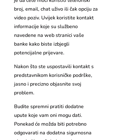
je da ćete moći koristiti telefonski
broj, email, chat uživo ili čak opciju za
video poziv. Uvijek koristite kontakt
informacije koje su službeno
navedene na web stranici vaše
banke kako biste izbjegli
potencijalne prijevare.
Nakon što ste uspostavili kontakt s
predstavnikom korisničke podrške,
jasno i precizno objasnite svoj
problem.
Budite spremni pratiti dodatne
upute koje vam oni mogu dati.
Ponekad će možda biti potrebno
odgovarati na dodatna sigurnosna