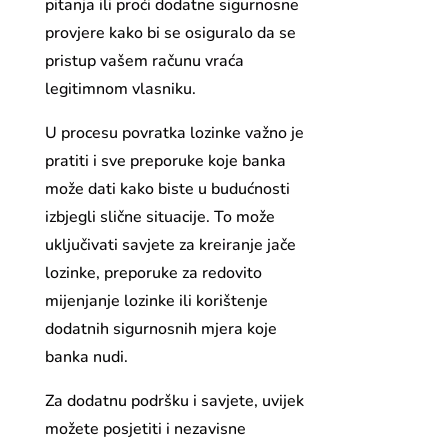
pitanja ili proći dodatne sigurnosne
provjere kako bi se osiguralo da se
pristup vašem računu vraća
legitimnom vlasniku.
U procesu povratka lozinke važno je
pratiti i sve preporuke koje banka
može dati kako biste u budućnosti
izbjegli slične situacije. To može
uključivati savjete za kreiranje jače
lozinke, preporuke za redovito
mijenjanje lozinke ili korištenje
dodatnih sigurnosnih mjera koje
banka nudi.
Za dodatnu podršku i savjete, uvijek
možete posjetiti i nezavisne