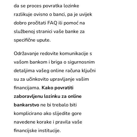
da se proces povratka lozinke
razlikuje ovisno o banci, pa je uvijek
dobro pročitati FAQ ili pomoć na
službenoj stranici vaše banke za
specifične upute.
Održavanje redovite komunikacije s
vašom bankom i briga o sigurnosnim
detaljima vašeg online računa ključni
su za učinkovito upravljanje vašim
financijama.
Kako povratiti
zaboravljenu lozinku za online
bankarstvo
ne bi trebalo biti
komplicirano ako slijedite gore
navedene korake i pravila vaše
financijske institucije.