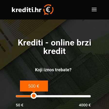
Krediti - online brzi
kredit
Koji iznos trebate?
500 €
50 €
4000 €