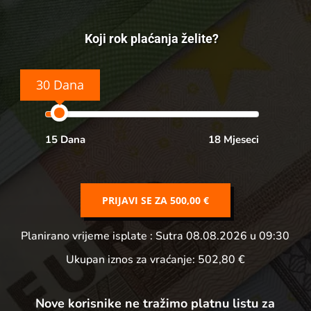
Koji rok plaćanja želite?
30 Dana
15 Dana
18 Mjeseci
PRIJAVI SE ZA
500,00 €
Planirano vrijeme isplate
: Sutra 08.08.2026 u 09:30
Ukupan iznos za vraćanje:
502,80 €
Nove korisnike ne tražimo platnu listu za