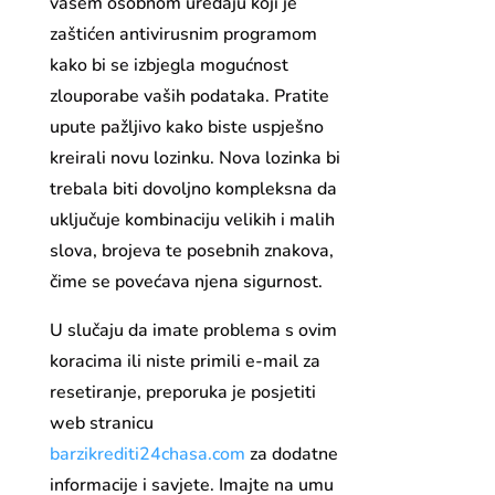
vašem osobnom uređaju koji je
zaštićen antivirusnim programom
kako bi se izbjegla mogućnost
zlouporabe vaših podataka. Pratite
upute pažljivo kako biste uspješno
kreirali novu lozinku. Nova lozinka bi
trebala biti dovoljno kompleksna da
uključuje kombinaciju velikih i malih
slova, brojeva te posebnih znakova,
čime se povećava njena sigurnost.
U slučaju da imate problema s ovim
koracima ili niste primili e-mail za
resetiranje, preporuka je posjetiti
web stranicu
barzikrediti24chasa.com
za dodatne
informacije i savjete. Imajte na umu