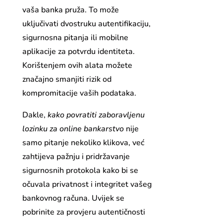
vaša banka pruža. To može
uključivati dvostruku autentifikaciju,
sigurnosna pitanja ili mobilne
aplikacije za potvrdu identiteta.
Korištenjem ovih alata možete
značajno smanjiti rizik od
kompromitacije vaših podataka.
Dakle,
kako povratiti zaboravljenu
lozinku za online bankarstvo
nije
samo pitanje nekoliko klikova, već
zahtijeva pažnju i pridržavanje
sigurnosnih protokola kako bi se
očuvala privatnost i integritet vašeg
bankovnog računa. Uvijek se
pobrinite za provjeru autentičnosti