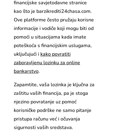
financijske savjetodavne stranice
kao što je barzikrediti24chasa.com.
Ove platforme često pružaju korisne
informacije i vodiče koji mogu biti od
pomoći u situacijama kada imate
poteškoća s financijskim uslugama,
uključujući i
kako povratiti
zaboravljenu lozinku za online
bankarstvo
.
Zapamtite, vaša lozinka je ključna za
zaštitu vaših financija, pa je stoga
njezino povratanje uz pomoć
korisničke podrške ne samo pitanje
pristupa računu već i očuvanja
sigurnosti vaših sredstava.