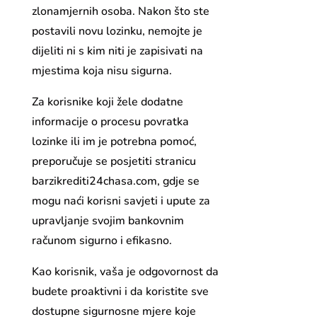
zlonamjernih osoba. Nakon što ste
postavili novu lozinku, nemojte je
dijeliti ni s kim niti je zapisivati na
mjestima koja nisu sigurna.
Za korisnike koji žele dodatne
informacije o procesu povratka
lozinke ili im je potrebna pomoć,
preporučuje se posjetiti stranicu
barzikrediti24chasa.com, gdje se
mogu naći korisni savjeti i upute za
upravljanje svojim bankovnim
računom sigurno i efikasno.
Kao korisnik, vaša je odgovornost da
budete proaktivni i da koristite sve
dostupne sigurnosne mjere koje