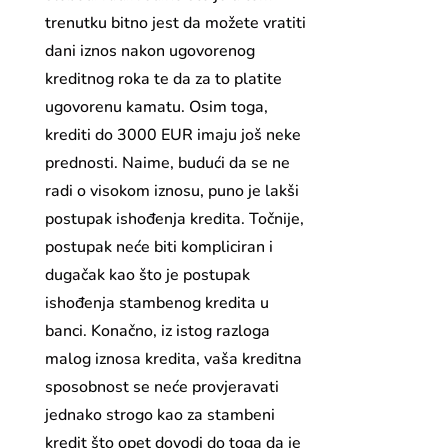
trenutku bitno jest da možete vratiti
dani iznos nakon ugovorenog
kreditnog roka te da za to platite
ugovorenu kamatu. Osim toga,
krediti do 3000 EUR imaju još neke
prednosti. Naime, budući da se ne
radi o visokom iznosu, puno je lakši
postupak ishođenja kredita. Točnije,
postupak neće biti kompliciran i
dugačak kao što je postupak
ishođenja stambenog kredita u
banci. Konačno, iz istog razloga
malog iznosa kredita, vaša kreditna
sposobnost se neće provjeravati
jednako strogo kao za stambeni
kredit što opet dovodi do toga da je