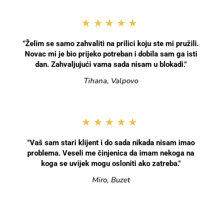
★★★★★
"Želim se samo zahvaliti na prilici koju ste mi pružili.
Novac mi je bio prijeko potreban i dobila sam ga isti
dan. Zahvaljujući vama sada nisam u blokadi."
Tihana, Valpovo
★★★★★
"Vaš sam stari klijent i do sada nikada nisam imao
problema. Veseli me činjenica da imam nekoga na
koga se uvijek mogu osloniti ako zatreba."
Miro, Buzet