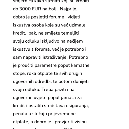
smjernica kako saznati koji su krediti
do 3000 EUR najbolji. Najprije,
dobro je posjetiti forume i vidjeti
iskustva osoba koje su već uzimale
kredit. Ipak, ne smijete temeljiti
svoju odluku isključivo na nečijem
iskustvu s foruma, već je potrebno i
sam napraviti istraživanje. Potrebno
je proučiti parametre poput kamatne
stope, roka otplate te svih drugih
ugovornih odredbi, te potom donijeti
svoju odluku. Treba paziti i na
ugovorne uvjete poput jamaca za
kredit i ostalih sredstava osiguranja,
penala u slučaju prijevremene
otplate, a dobro je i provjeriti visinu