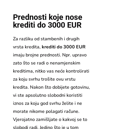
Prednosti koje nose
krediti do 3000 EUR
Za razliku od stambenih i drugih
vrsta kredita,
krediti do 3000 EUR
imaju brojne prednosti. Npr. upravo
zato što se radi o nenamjenskim
kreditima, nitko vas neće kontrolirati
za koju svrhu trošite ovu vrstu
kredita. Nakon što dobijete gotovinu,
vi ste apsolutno slobodni koristiti
iznos za koju god svrhu želite i ne
morate nikome polagati račune.
Vjerojatno zamišljate o kakvoj se to
slobodi radi. Jedino što je u tom