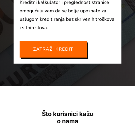
Kreditni kalkulator i preglednost stranice
omogućuju vam da se bolje upoznate za
uslugom kreditiranja bez skrivenih troškova
i sitnih slova.
ZATRAŽI KREDIT
Što korisnici kažu
o nama