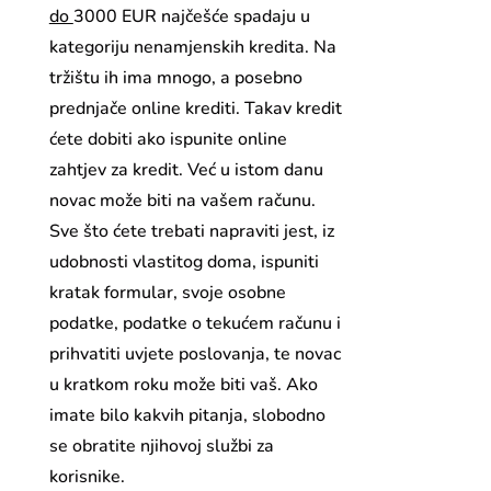
do
3000 EUR najčešće spadaju u
kategoriju nenamjenskih kredita. Na
tržištu ih ima mnogo, a posebno
prednjače online krediti. Takav kredit
ćete dobiti ako ispunite online
zahtjev za kredit. Već u istom danu
novac može biti na vašem računu.
Sve što ćete trebati napraviti jest, iz
udobnosti vlastitog doma, ispuniti
kratak formular, svoje osobne
podatke, podatke o tekućem računu i
prihvatiti uvjete poslovanja, te novac
u kratkom roku može biti vaš. Ako
imate bilo kakvih pitanja, slobodno
se obratite njihovoj službi za
korisnike.