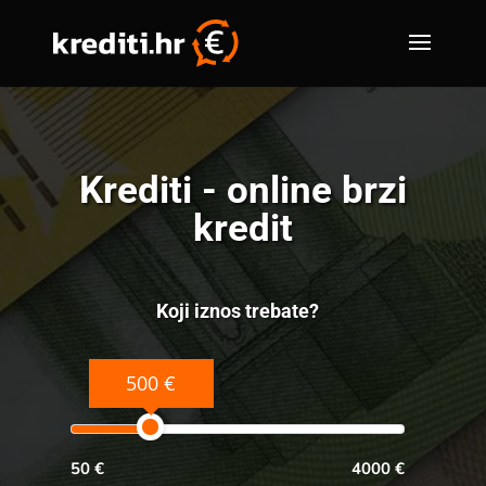
Krediti - online brzi
kredit
Koji iznos trebate?
500 €
50 €
4000 €