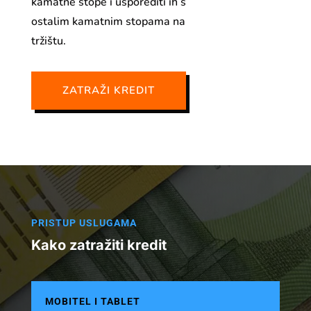
kamatne stope i usporediti ih s
ostalim kamatnim stopama na
tržištu.
ZATRAŽI KREDIT
PRISTUP USLUGAMA
Kako zatražiti kredit
MOBITEL I TABLET