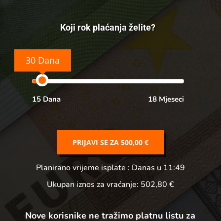
Koji rok plaćanja želite?
30 Dana
15 Dana
18 Mjeseci
PRIJAVI SE ZA
500,00 €
Planirano vrijeme isplate
: Danas u 11:49
Ukupan iznos za vraćanje:
502,80 €
Nove korisnike ne tražimo platnu listu za