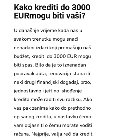
Kako krediti do 3000
EURmogu biti vaši?
U današnje vrijeme kada nas u
svakom trenutku mogu snaći
nenadani izdaci koji premašuju naš
budžet, krediti do 3000 EUR mogu
biti spas. Bilo da je to iznenadan
popravak auta, renovacija stana ili
neki drugi financijski događaj, brzo,
jednostavno i jeftino ishođenje
kredita može raditi svu razliku. Ako
vas pak zanima kako do prethodno
opisanog kredita, u nastavku ćemo
vam objasniti o čemu morate voditi
računa. Najprije, valja reći da
krediti