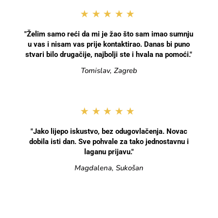
★★★★★
"Želim samo reći da mi je žao što sam imao sumnju
u vas i nisam vas prije kontaktirao. Danas bi puno
stvari bilo drugačije, najbolji ste i hvala na pomoći."
Tomislav, Zagreb
★★★★★
"Jako lijepo iskustvo, bez odugovlačenja. Novac
dobila isti dan. Sve pohvale za tako jednostavnu i
laganu prijavu."
Magdalena, Sukošan