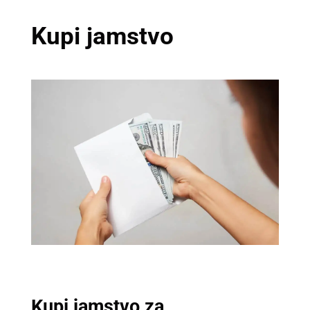
Kupi jamstvo
Kupi jamstvo za