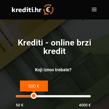
Krediti - online brzi
kredit
Koji iznos trebate?
500 €
50 €
4000 €