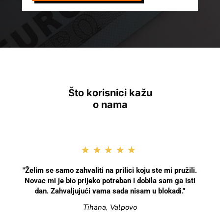
Što korisnici kažu
o nama
★★★★★
"Želim se samo zahvaliti na prilici koju ste mi pružili.
Novac mi je bio prijeko potreban i dobila sam ga isti
dan. Zahvaljujući vama sada nisam u blokadi."
Tihana, Valpovo