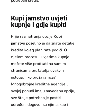
potreban kredit.
Kupi jamstvo uvjeti
kupnje i gdje kupiti
Prije razmatranja opcije
Kupi
jamstvo
poželjno je da znate detalje
kredita kojeg planirate podići. O
cijelom procesu i uvjetima kupnje
možete više pročitati na samim
stranicama pružatelja ovakvih
usluga. Tko pruža jamca?
Mnogobrojne kreditne agencije u
svojoj ponudi imaju navedenu opciju,
sve što je potrebno je postići
određeni dogovor sa njima, kao i