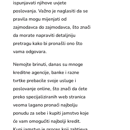
ispunjavati njihove uvjete
poslovanja. Važno je naglasiti da se
pravila mogu mijenjati od
zajmodavca do zajmodavca, što znači
da morate napraviti detaljniju
pretragu kako bi pronašli ono što
vama odgovara.
Nemojte brinuti, danas su mnoge
kreditne agencije, banke i razne
tvrtke prebacile svoje usluge i
poslovanje online, što znači da ćete
preko specijaliziranih web stranica
veoma lagano pronaći najbolju
ponudu za sebe i kupiti jamstvo koje
će vam omogućiti najbolji kredit.
Kupi jamstvo je proces koji zahtjeva