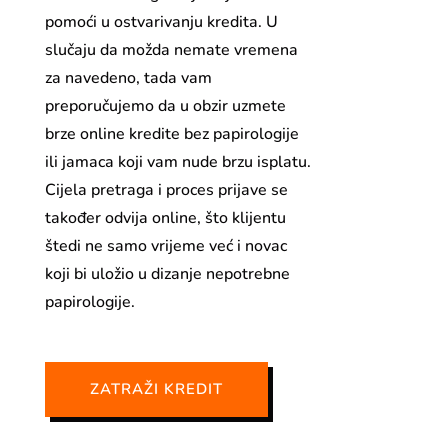
pomoći u ostvarivanju kredita. U
slučaju da možda nemate vremena
za navedeno, tada vam
preporučujemo da u obzir uzmete
brze online kredite bez papirologije
ili jamaca koji vam nude brzu isplatu.
Cijela pretraga i proces prijave se
također odvija online, što klijentu
štedi ne samo vrijeme već i novac
koji bi uložio u dizanje nepotrebne
papirologije.
ZATRAŽI KREDIT