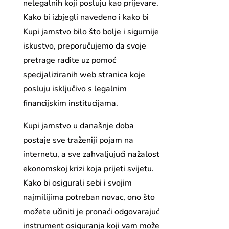
nelegalnih koji posluju kao prijevare.
Kako bi izbjegli navedeno i kako bi
Kupi jamstvo bilo što bolje i sigurnije
iskustvo, preporučujemo da svoje
pretrage radite uz pomoć
specijaliziranih web stranica koje
posluju isključivo s legalnim
financijskim institucijama.
Kupi jamstvo
u današnje doba
postaje sve traženiji pojam na
internetu, a sve zahvaljujući nažalost
ekonomskoj krizi koja prijeti svijetu.
Kako bi osigurali sebi i svojim
najmilijima potreban novac, ono što
možete učiniti je pronaći odgovarajuć
instrument osiguranja koji vam može