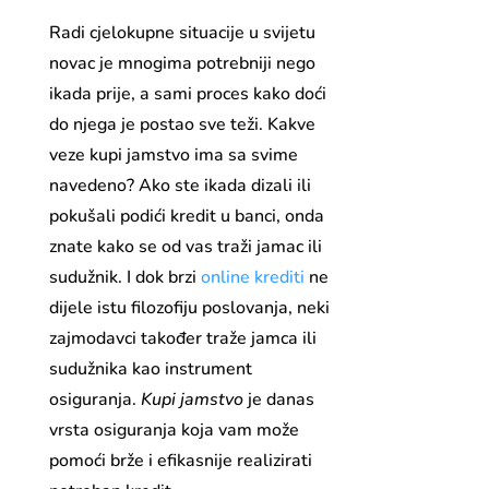
Radi cjelokupne situacije u svijetu
novac je mnogima potrebniji nego
ikada prije, a sami proces kako doći
do njega je postao sve teži. Kakve
veze kupi jamstvo ima sa svime
navedeno? Ako ste ikada dizali ili
pokušali podići kredit u banci, onda
znate kako se od vas traži jamac ili
sudužnik. I dok brzi
online krediti
ne
dijele istu filozofiju poslovanja, neki
zajmodavci također traže jamca ili
sudužnika kao instrument
osiguranja.
Kupi jamstvo
je danas
vrsta osiguranja koja vam može
pomoći brže i efikasnije realizirati