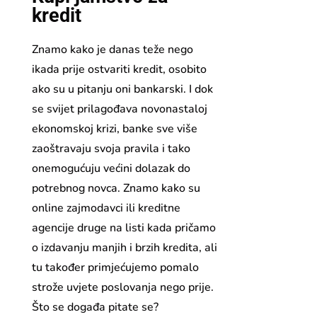
kredit
Znamo kako je danas teže nego
ikada prije ostvariti kredit, osobito
ako su u pitanju oni bankarski. I dok
se svijet prilagođava novonastaloj
ekonomskoj krizi, banke sve više
zaoštravaju svoja pravila i tako
onemogućuju većini dolazak do
potrebnog novca. Znamo kako su
online zajmodavci ili kreditne
agencije druge na listi kada pričamo
o izdavanju manjih i brzih kredita, ali
tu također primjećujemo pomalo
strože uvjete poslovanja nego prije.
Što se događa pitate se?