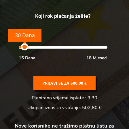
Koji rok plaćanja želite?
30 Dana
15 Dana
18 Mjeseci
PRIJAVI SE ZA
500,00 €
Planirano vrijeme isplate
: 9:30
Ukupan iznos za vraćanje:
502,80 €
Nove korisnike ne tražimo platnu listu za