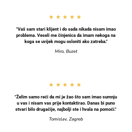
★★★★★
"Vaš sam stari klijent i do sada nikada nisam imao
problema. Veseli me činjenica da imam nekoga na
koga se uvijek mogu osloniti ako zatreba."
Miro, Buzet
★★★★★
"Želim samo reći da mi je žao što sam imao sumnju
u vas i nisam vas prije kontaktirao. Danas bi puno
stvari bilo drugačije, najbolji ste i hvala na pomoći."
Tomislav, Zagreb