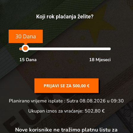
Koji rok plaćanja želite?
30 Dana
15 Dana
18 Mjeseci
PRIJAVI SE ZA
500,00 €
Planirano vrijeme isplate
: Sutra 08.08.2026 u 09:30
Ukupan iznos za vraćanje:
502,80 €
Nove korisnike ne tražimo platnu listu za