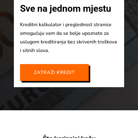
Sve na jednom mjestu
Kreditni kalkulator i preglednost stranice
omogućuju vam da se bolje upoznate za
uslugom kreditiranja bez skrivenih troškova
i sitnih slova.
ZATRAŽI KREDIT