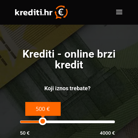
Krediti - online brzi
kredit
Koji iznos trebate?
500 €
50 €
4000 €