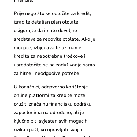
financija.
Prije nego što se odlučite za kredit,
izradite detaljan plan otplate i
osigurajte da imate dovoljno
sredstava za redovite otplate. Ako je
moguće, izbjegavajte uzimanje
kredita za nepotrebne troškove i
usredotočite se na zaduživanje samo
za hitne i neodgodive potrebe.
U konačnici, odgovorno korištenje
online platformi za kredite može
pružiti značajnu financijsku podršku
zaposlenima na određeno, ali je
ključno biti svjestan svih mogućih
rizika i pažljivo upravljati svojim