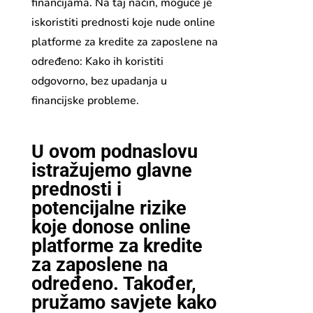
financijama. Na taj način, moguće je
iskoristiti prednosti koje nude online
platforme za kredite za zaposlene na
određeno: Kako ih koristiti
odgovorno, bez upadanja u
financijske probleme.
U ovom podnaslovu
istražujemo glavne
prednosti i
potencijalne rizike
koje donose online
platforme za kredite
za zaposlene na
određeno. Također,
pružamo savjete kako