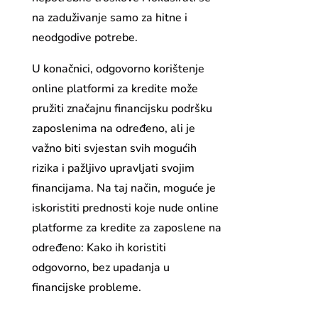
na zaduživanje samo za hitne i
neodgodive potrebe.
U konačnici, odgovorno korištenje
online platformi za kredite može
pružiti značajnu financijsku podršku
zaposlenima na određeno, ali je
važno biti svjestan svih mogućih
rizika i pažljivo upravljati svojim
financijama. Na taj način, moguće je
iskoristiti prednosti koje nude online
platforme za kredite za zaposlene na
određeno: Kako ih koristiti
odgovorno, bez upadanja u
financijske probleme.