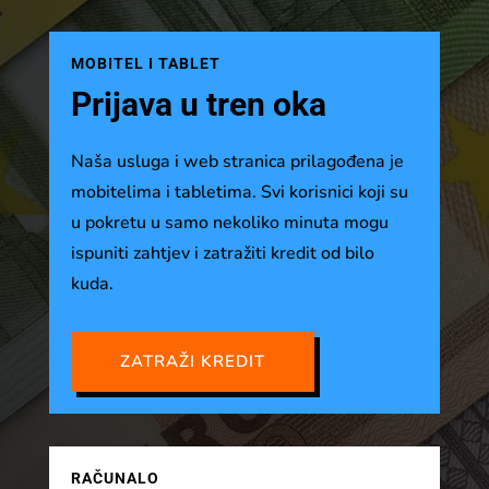
MOBITEL I TABLET
Prijava u tren oka
Naša usluga i web stranica prilagođena je
mobitelima i tabletima. Svi korisnici koji su
u pokretu u samo nekoliko minuta mogu
ispuniti zahtjev i zatražiti kredit od bilo
kuda.
ZATRAŽI KREDIT
RAČUNALO