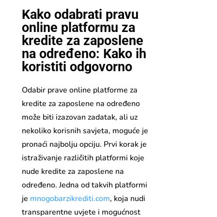
Kako odabrati pravu
online platformu za
kredite za zaposlene
na određeno: Kako ih
koristiti odgovorno
Odabir prave online platforme za
kredite za zaposlene na određeno
može biti izazovan zadatak, ali uz
nekoliko korisnih savjeta, moguće je
pronaći najbolju opciju. Prvi korak je
istraživanje različitih platformi koje
nude kredite za zaposlene na
određeno. Jedna od takvih platformi
je
mnogobarzikrediti.com
, koja nudi
transparentne uvjete i mogućnost