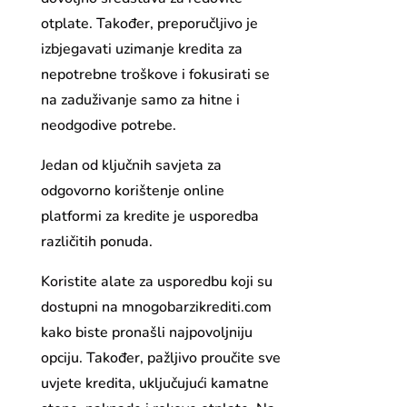
otplate. Također, preporučljivo je
izbjegavati uzimanje kredita za
nepotrebne troškove i fokusirati se
na zaduživanje samo za hitne i
neodgodive potrebe.
Jedan od ključnih savjeta za
odgovorno korištenje online
platformi za kredite je usporedba
različitih ponuda.
Koristite alate za usporedbu koji su
dostupni na mnogobarzikrediti.com
kako biste pronašli najpovoljniju
opciju. Također, pažljivo proučite sve
uvjete kredita, uključujući kamatne