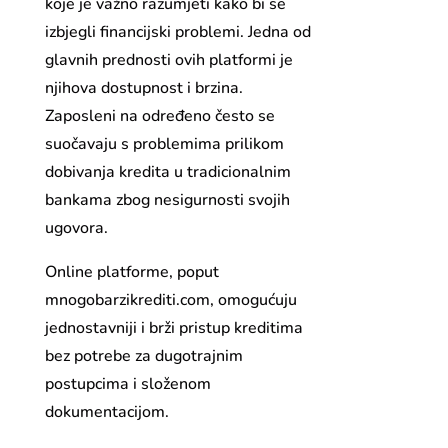
koje je važno razumjeti kako bi se
izbjegli financijski problemi. Jedna od
glavnih prednosti ovih platformi je
njihova dostupnost i brzina.
Zaposleni na određeno često se
suočavaju s problemima prilikom
dobivanja kredita u tradicionalnim
bankama zbog nesigurnosti svojih
ugovora.
Online platforme, poput
mnogobarzikrediti.com, omogućuju
jednostavniji i brži pristup kreditima
bez potrebe za dugotrajnim
postupcima i složenom
dokumentacijom.