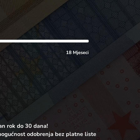
18 Mjeseci
an rok do 30 dana!
mogućnost odobrenja bez platne liste