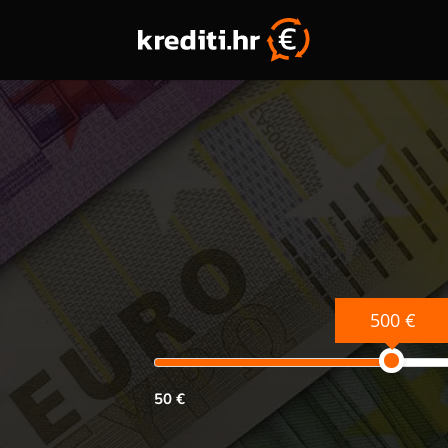
500 €
50 €