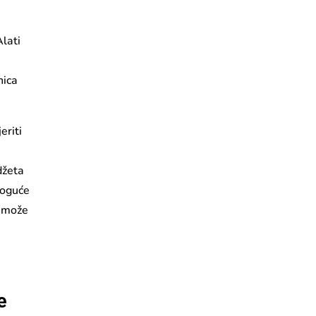
Alati
nica
eriti
a
džeta
 moguće
može
e