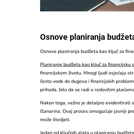
Osnove planiranja budžeta
Osnove planiranja budžeta kao ključ za fina
Planiranje budžeta kao ključ za financijsku 
financijskom životu. Mnogi ljudi osjećaju str
često vode do dugova i financijskih problem
prihoda, bilo da se radi o redovitim plaćam
Nakon toga, važno je detaljno evidentirati s
članarina. Ovaj proces omogućuje jasniji preg
može štedjeti.
Jedan od ključnih alata u planiranju budžeta