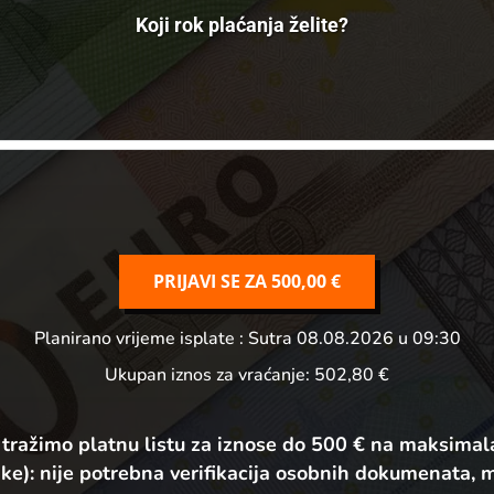
Koji rok plaćanja želite?
PRIJAVI SE ZA
500,00 €
Planirano vrijeme isplate
: Sutra 08.08.2026 u 09:30
Ukupan iznos za vraćanje:
502,80 €
 tražimo platnu listu za iznose do 500 € na maksimal
ke):
nije potrebna verifikacija osobnih dokumenata, 