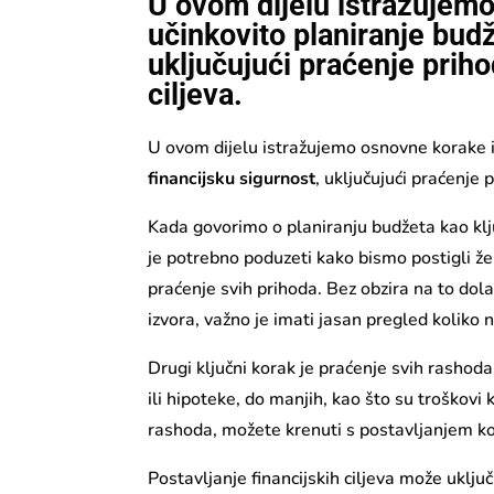
U ovom dijelu istražujemo
učinkovito planiranje budž
uključujući praćenje priho
ciljeva.
U ovom dijelu istražujemo osnovne korake i
financijsku sigurnost
, uključujući praćenje 
Kada govorimo o planiranju budžeta kao klju
je potrebno poduzeti kako bismo postigli že
praćenje svih prihoda. Bez obzira na to dolaz
izvora, važno je imati jasan pregled koliko 
Drugi ključni korak je praćenje svih rashoda
ili hipoteke, do manjih, kao što su troškovi
rashoda, možete krenuti s postavljanjem kon
Postavljanje financijskih ciljeva može uklju