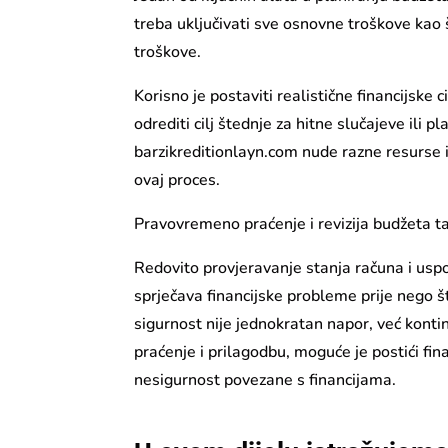
treba uključivati sve osnovne troškove kao š
troškove.
Korisno je postaviti realistične financijske 
odrediti cilj štednje za hitne slučajeve ili
barzikreditionlayn.com nude razne resurse 
ovaj proces.
Pravovremeno praćenje i revizija budžeta ta
Redovito provjeravanje stanja računa i us
sprječava financijske probleme prije nego št
sigurnost nije jednokratan napor, već kontin
praćenje i prilagodbu, moguće je postići fina
nesigurnost povezane s financijama.