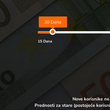
30 Dana
15 Dana
Nove korisnike ne
Prednosti za stare (postojeće korisni