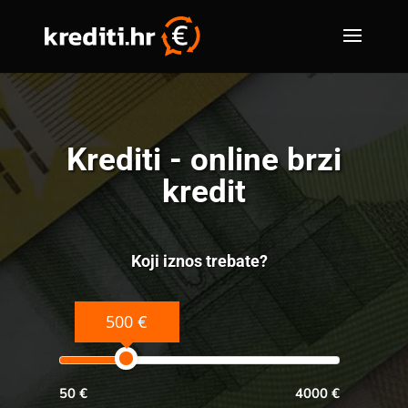
Krediti - online brzi
kredit
Koji iznos trebate?
500 €
50 €
4000 €