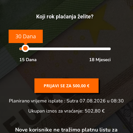
Koji rok plaćanja želite?
30 Dana
15 Dana
18 Mjeseci
PRIJAVI SE ZA
500,00 €
Planirano vrijeme isplate
: Sutra 07.08.2026 u 08:30
Ukupan iznos za vraćanje:
502,80 €
Nove korisnike ne tražimo platnu listu za