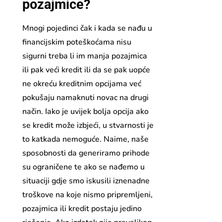
pozajmice?
Mnogi pojedinci čak i kada se nađu u
financijskim poteškoćama nisu
sigurni treba li im manja pozajmica
ili pak veći kredit ili da se pak uopće
ne okreću kreditnim opcijama već
pokušaju namaknuti novac na drugi
način. Iako je uvijek bolja opcija ako
se kredit može izbjeći, u stvarnosti je
to katkada nemoguće. Naime, naše
sposobnosti da generiramo prihode
su ograničene te ako se nađemo u
situaciji gdje smo iskusili iznenadne
troškove na koje nismo pripremljeni,
pozajmica ili kredit postaju jedino