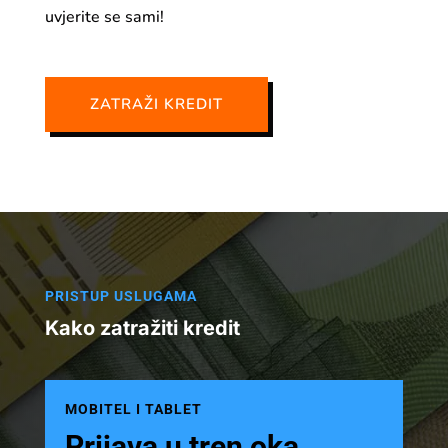
uvjerite se sami!
ZATRAŽI KREDIT
PRISTUP USLUGAMA
Kako zatražiti kredit
MOBITEL I TABLET
Prijava u tren oka