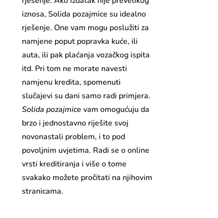
rješenje. Ako izdatak nije prevelikog
iznosa, Solida pozajmice su idealno
rješenje. One vam mogu poslužiti za
namjene poput popravka kuće, ili
auta, ili pak plaćanja vozačkog ispita
itd. Pri tom ne morate navesti
namjenu kredita, spomenuti
slučajevi su dani samo radi primjera.
Solida pozajmice
vam omogućuju da
brzo i jednostavno riješite svoj
novonastali problem, i to pod
povoljnim uvjetima. Radi se o online
vrsti kreditiranja i više o tome
svakako možete pročitati na njihovim
stranicama.