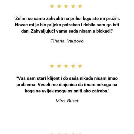
★★★★★
"Želim se samo zahvaliti na prilici koju ste mi pružili.
Novac mi je bio prijeko potreban i dobila sam ga isti
dan. Zahvaljujući vama sada nisam u blokadi."
Tihana, Valpovo
★★★★★
"Vaš sam stari klijent i do sada nikada nisam imao
problema. Veseli me činjenica da imam nekoga na
koga se uvijek mogu osloniti ako zatreba."
Miro, Buzet