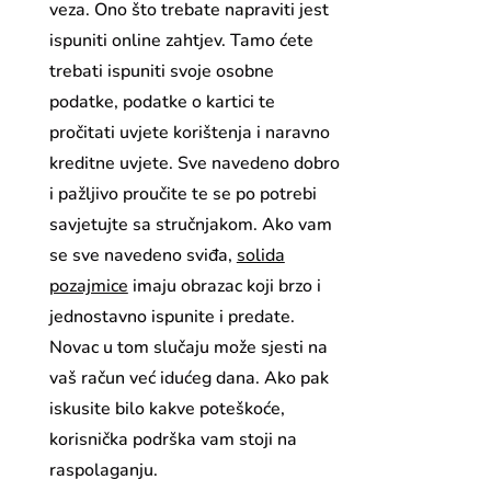
veza. Ono što trebate napraviti jest
ispuniti online zahtjev. Tamo ćete
trebati ispuniti svoje osobne
podatke, podatke o kartici te
pročitati uvjete korištenja i naravno
kreditne uvjete. Sve navedeno dobro
i pažljivo proučite te se po potrebi
savjetujte sa stručnjakom. Ako vam
se sve navedeno sviđa,
solida
pozajmice
imaju obrazac koji brzo i
jednostavno ispunite i predate.
Novac u tom slučaju može sjesti na
vaš račun već idućeg dana. Ako pak
iskusite bilo kakve poteškoće,
korisnička podrška vam stoji na
raspolaganju.