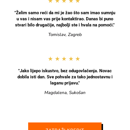
★★★★★
"Želim samo reći da mi je žao što sam imao sumnju
u vas i nisam vas prije kontaktirao. Danas bi puno
stvari bilo drugačije, najbolji ste i hvala na pomoći."
Tomislav, Zagreb
★★★★★
"Jako lijepo iskustvo, bez odugovlačenja. Novac
dobila isti dan. Sve pohvale za tako jednostavnu i
laganu prijavu."
Magdalena, Sukošan