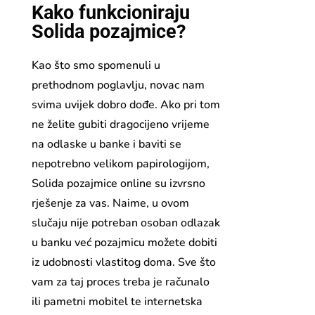
Kako funkcioniraju
Solida pozajmice?
Kao što smo spomenuli u
prethodnom poglavlju, novac nam
svima uvijek dobro dođe. Ako pri tom
ne želite gubiti dragocijeno vrijeme
na odlaske u banke i baviti se
nepotrebno velikom papirologijom,
Solida pozajmice online su izvrsno
rješenje za vas. Naime, u ovom
slučaju nije potreban osoban odlazak
u banku već pozajmicu možete dobiti
iz udobnosti vlastitog doma. Sve što
vam za taj proces treba je računalo
ili pametni mobitel te internetska