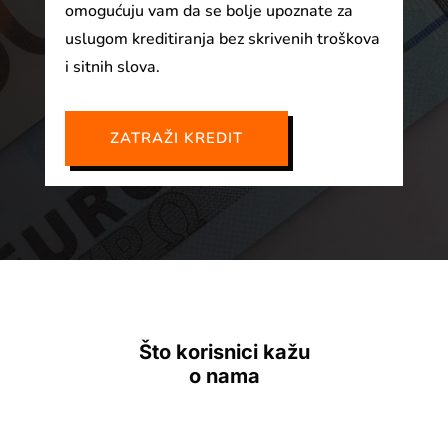
omogućuju vam da se bolje upoznate za
uslugom kreditiranja bez skrivenih troškova
i sitnih slova.
ZATRAŽI KREDIT
Što korisnici kažu
o nama