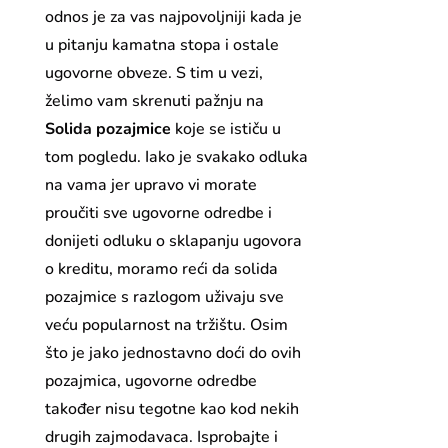
odnos je za vas najpovoljniji kada je
u pitanju kamatna stopa i ostale
ugovorne obveze. S tim u vezi,
želimo vam skrenuti pažnju na
Solida pozajmice
koje se ističu u
tom pogledu. Iako je svakako odluka
na vama jer upravo vi morate
proučiti sve ugovorne odredbe i
donijeti odluku o sklapanju ugovora
o kreditu, moramo reći da solida
pozajmice s razlogom uživaju sve
veću popularnost na tržištu. Osim
što je jako jednostavno doći do ovih
pozajmica, ugovorne odredbe
također nisu tegotne kao kod nekih
drugih zajmodavaca. Isprobajte i