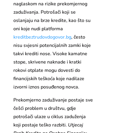
naglaskom na rizike prekomjernog
zaduživanja. Potrošači koji se
oslanjaju na brze kredite, kao što su
oni koje nudi platforma
kreditbeztrudovdogovor.bg
, često
nisu svjesni potencijalnih zamki koje
takvi krediti nose. Visoke kamatne
stope, skrivene naknade i kratki
rokovi otplate mogu dovesti do
financijskih teškoća koje nadilaze
izvorni iznos posuđenog novca.
Prekomjerno zaduživanje postaje sve
češći problem u društvu, gdje
potrošači ulaze u ciklus zaduženja
koji postaje teško razbiti.
Utjecaj