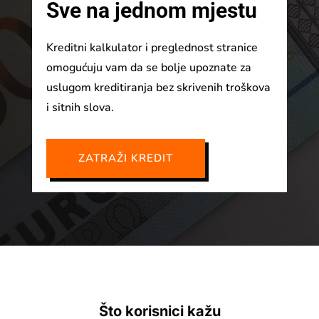
Sve na jednom mjestu
Kreditni kalkulator i preglednost stranice
omogućuju vam da se bolje upoznate za
uslugom kreditiranja bez skrivenih troškova
i sitnih slova.
ZATRAŽI KREDIT
Što korisnici kažu