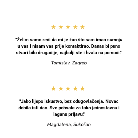
★★★★★
"Želim samo reći da mi je žao što sam imao sumnju
u vas i nisam vas prije kontaktirao. Danas bi puno
stvari bilo drugačije, najbolji ste i hvala na pomoći."
Tomislav, Zagreb
★★★★★
"Jako lijepo iskustvo, bez odugovlačenja. Novac
dobila isti dan. Sve pohvale za tako jednostavnu i
laganu prijavu."
Magdalena, Sukošan