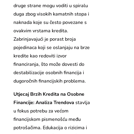
druge strane mogu voditi u spiralu
duga zbog visokih kamatnih stopa i
naknada koje su često povezane s
ovakvim vrstama kredita.
Zabrinjavajući je porast broja
pojedinaca koji se oslanjaju na brze
kredite kao redoviti izvor
financiranja, što može dovesti do
destabilizacije osobnih financija i
dugoročnih financijskih problema.
Utjecaj Brzih Kredita na Osobne
Financije: Analiza Trendova
stavlja
u fokus potrebu za većom
financijskom pismenošću među
potrošačima. Edukacija o rizicima i