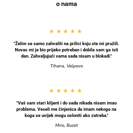
o nama
★★★★★
"Želim se samo zahvaliti na prilici koju ste mi pružili.
Novac mi je bio prijeko potreban i dobila sam ga isti
dan. Zahvaljujući vama sada nisam u blokadi."
Tihana, Valpovo
★★★★★
"Vaš sam stari klijent i do sada nikada nisam imao
problema. Veseli me činjenica da imam nekoga na
koga se uvijek mogu osloniti ako zatreba."
Miro, Buzet