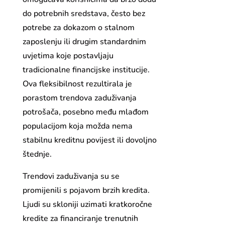
do potrebnih sredstava, često bez
potrebe za dokazom o stalnom
zaposlenju ili drugim standardnim
uvjetima koje postavljaju
tradicionalne financijske institucije.
Ova fleksibilnost rezultirala je
porastom trendova zaduživanja
potrošača, posebno među mlađom
populacijom koja možda nema
stabilnu kreditnu povijest ili dovoljno
štednje.
Trendovi zaduživanja su se
promijenili s pojavom brzih kredita.
Ljudi su skloniji uzimati kratkoročne
kredite za financiranje trenutnih