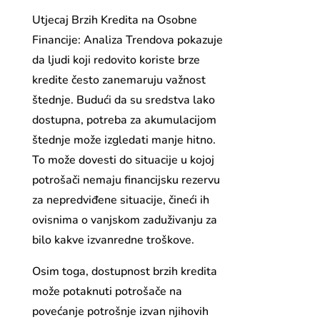
Utjecaj Brzih Kredita na Osobne
Financije: Analiza Trendova pokazuje
da ljudi koji redovito koriste brze
kredite često zanemaruju važnost
štednje. Budući da su sredstva lako
dostupna, potreba za akumulacijom
štednje može izgledati manje hitno.
To može dovesti do situacije u kojoj
potrošači nemaju financijsku rezervu
za nepredviđene situacije, čineći ih
ovisnima o vanjskom zaduživanju za
bilo kakve izvanredne troškove.
Osim toga, dostupnost brzih kredita
može potaknuti potrošače na
povećanje potrošnje izvan njihovih