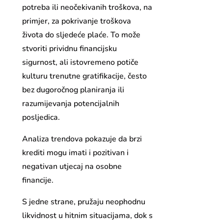
potreba ili neočekivanih troškova, na
primjer, za pokrivanje troškova
života do sljedeće plaće. To može
stvoriti prividnu financijsku
sigurnost, ali istovremeno potiče
kulturu trenutne gratifikacije, često
bez dugoročnog planiranja ili
razumijevanja potencijalnih
posljedica.
Analiza trendova pokazuje da brzi
krediti mogu imati i pozitivan i
negativan utjecaj na osobne
financije.
S jedne strane, pružaju neophodnu
likvidnost u hitnim situacijama, dok s