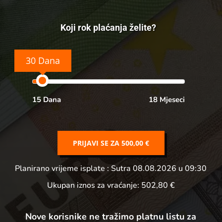
Koji rok plaćanja želite?
30 Dana
15 Dana
18 Mjeseci
PRIJAVI SE ZA
500,00 €
Planirano vrijeme isplate
: Sutra 08.08.2026 u 09:30
Ukupan iznos za vraćanje:
502,80 €
Nove korisnike ne tražimo platnu listu za