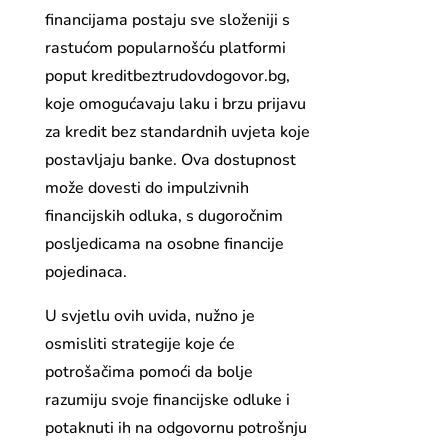
financijama postaju sve složeniji s
rastućom popularnošću platformi
poput kreditbeztrudovdogovor.bg,
koje omogućavaju laku i brzu prijavu
za kredit bez standardnih uvjeta koje
postavljaju banke. Ova dostupnost
može dovesti do impulzivnih
financijskih odluka, s dugoročnim
posljedicama na osobne financije
pojedinaca.
U svjetlu ovih uvida, nužno je
osmisliti strategije koje će
potrošačima pomoći da bolje
razumiju svoje financijske odluke i
potaknuti ih na odgovornu potrošnju