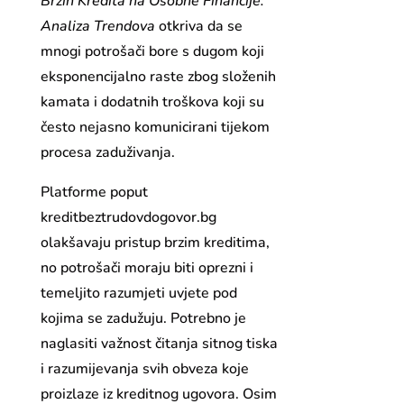
Brzih Kredita na Osobne Financije:
Analiza Trendova
otkriva da se
mnogi potrošači bore s dugom koji
eksponencijalno raste zbog složenih
kamata i dodatnih troškova koji su
često nejasno komunicirani tijekom
procesa zaduživanja.
Platforme poput
kreditbeztrudovdogovor.bg
olakšavaju pristup brzim kreditima,
no potrošači moraju biti oprezni i
temeljito razumjeti uvjete pod
kojima se zadužuju. Potrebno je
naglasiti važnost čitanja sitnog tiska
i razumijevanja svih obveza koje
proizlaze iz kreditnog ugovora. Osim