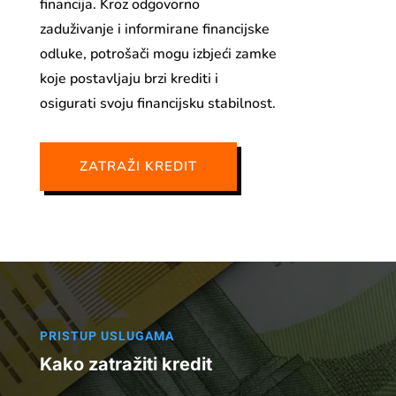
financija. Kroz odgovorno
zaduživanje i informirane financijske
odluke, potrošači mogu izbjeći zamke
koje postavljaju brzi krediti i
osigurati svoju financijsku stabilnost.
ZATRAŽI KREDIT
PRISTUP USLUGAMA
Kako zatražiti kredit