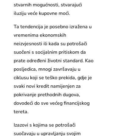
stvarnih mogućnosti, stvarajući
iluziju veće kupovne moći.
Ta tendencija je posebno izražena u
vremenima ekonomskih
neizvjesnosti ili kada su potrošači
suočeni s socijalnim pritiskom da
prate određeni životni standard. Kao
posljedica, mnogi završavaju u
ciklusu koji se teško prekida, gdje je
svaki novi kredit namijenjen za
pokrivanje prethodnih dugova,
dovodeći do sve većeg financijskog
tereta.
Izazovi s kojima se potrošači
suočavaju u upravljanju svojim