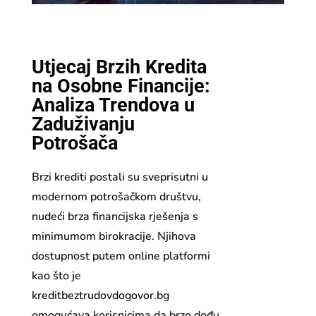
Utjecaj Brzih Kredita
na Osobne Financije:
Analiza Trendova u
Zaduživanju
Potrošača
Brzi krediti postali su sveprisutni u
modernom potrošačkom društvu,
nudeći brza financijska rješenja s
minimumom birokracije. Njihova
dostupnost putem online platformi
kao što je
kreditbeztrudovdogovor.bg
omogućava korisnicima da brzo dođu