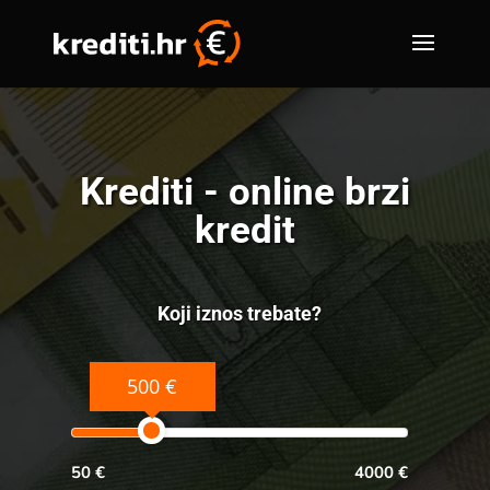
Krediti - online brzi
kredit
Koji iznos trebate?
500 €
50 €
4000 €