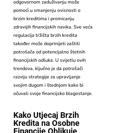
odgovornom zaduživanju može
pomoći u smanjenju ovisnosti o
brzim kreditima i promicanju
zdravijih financijskih navika. Sve veća
regulacija tržišta brzih kredita
također može doprinijeti zaštiti
potrošača od potencijalno štetnih
financijskih odluka. U svijetlu ovih
trendova, ključno je da potrošači
razviju strategije za upravljanje
svojim dugom i štednjom kako bi
očuvali svoje financijsko blagostanje.
Kako Utjecaj Brzih
Kredita na Osobne
Financije Oblikuje