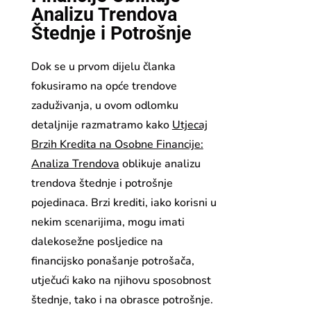
Analizu Trendova
Štednje i Potrošnje
Dok se u prvom dijelu članka
fokusiramo na opće trendove
zaduživanja, u ovom odlomku
detaljnije razmatramo kako
Utjecaj
Brzih Kredita na Osobne Financije:
Analiza Trendova
oblikuje analizu
trendova štednje i potrošnje
pojedinaca. Brzi krediti, iako korisni u
nekim scenarijima, mogu imati
dalekosežne posljedice na
financijsko ponašanje potrošača,
utječući kako na njihovu sposobnost
štednje, tako i na obrasce potrošnje.